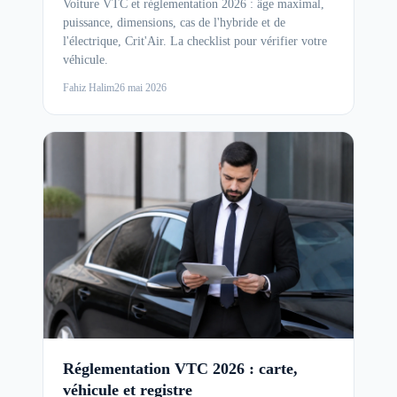
Voiture VTC et réglementation 2026 : âge maximal,
puissance, dimensions, cas de l'hybride et de
l'électrique, Crit'Air. La checklist pour vérifier votre
véhicule.
Fahiz Halim
26 mai 2026
Réglementation VTC 2026 : carte,
véhicule et registre