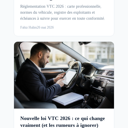
Réglementation VTC 2026 : carte professionnelle,
normes du véhicule, registre des exploitants et
échéances à suivre pour exercer en toute conformité.
Fahiz Halim
26 mai 2026
Nouvelle loi VTC 2026 : ce qui change
vraiment (et les rumeurs à ignorer)