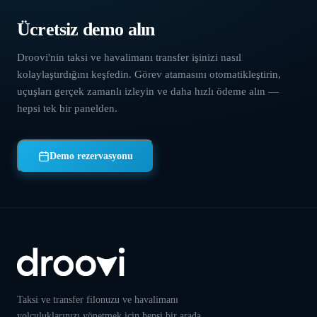
Ücretsiz demo alın
Droovi'nin taksi ve havalimanı transfer işinizi nasıl
kolaylaştırdığını keşfedin. Görev atamasını otomatikleştirin,
uçuşları gerçek zamanlı izleyin ve daha hızlı ödeme alın —
hepsi tek bir panelden.
Demo rezervasyonu
Taksi ve transfer filonuzu ve havalimanı
yolculuklarınızı yönetmek için hepsi bir arada