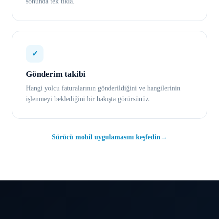
sonunda tek tıkla.
✓
Gönderim takibi
Hangi yolcu faturalarının gönderildiğini ve hangilerinin
işlenmeyi beklediğini bir bakışta görürsünüz.
Sürücü mobil uygulamasını keşfedin
→