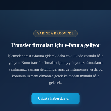
YAKINDA DROOVI’DE
Transfer firmaları için e-fatura geliyor
İşletmeler arası e-fatura giderek daha çok ülkede zorunlu hâle
geliyor. Bunu transfer firmaları için uyguluyoruz: faturalama
yazılımınız, zamanı geldiğinde, araç değiştirmenize ya da bu
konunun uzmanı olmanıza gerek kalmadan uyumlu hâle
gelecek.
Çıkışta haberdar ol
→