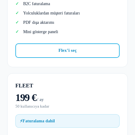
B2C faturalama
Yolculuklardan müşteri faturaları
PDF dışa aktarımı
Mini gösterge paneli
Flex’i seç
FLEET
199 €
/ ay
50 kullanıcıya kadar
⚡
Faturalama dahil