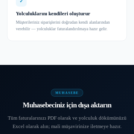
✓
Yolculuklarını kendileri oluşturur
Müşterileriniz siparişlerini doğrudan kendi alanlarından
verebilir — yolculuklar faturalandırılmaya hazır gelir.
MUHASEBE
Muhasebeciniz için dışa aktarın
Tüm faturalarınızı PDF olarak ve yolculuk dökümünüzü
Excel olarak alın; mali müşavirinize iletmeye hazır.