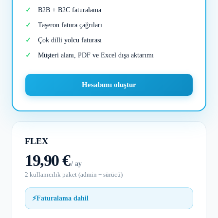
B2B + B2C faturalama
Taşeron fatura çağrıları
Çok dilli yolcu faturası
Müşteri alanı, PDF ve Excel dışa aktarımı
Hesabımı oluştur
FLEX
19,90 €
/ ay
2 kullanıcılık paket (admin + sürücü)
⚡
Faturalama dahil