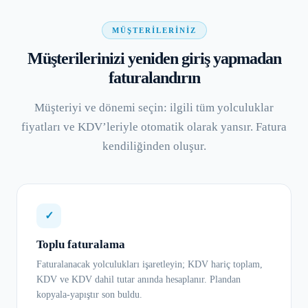
MÜŞTERILERINIZ
Müşterilerinizi yeniden giriş yapmadan
faturalandırın
Müşteriyi ve dönemi seçin: ilgili tüm yolculuklar
fiyatları ve KDV’leriyle otomatik olarak yansır. Fatura
kendiliğinden oluşur.
✓
Toplu faturalama
Faturalanacak yolculukları işaretleyin; KDV hariç toplam,
KDV ve KDV dahil tutar anında hesaplanır. Plandan
kopyala-yapıştır son buldu.