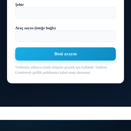
Şehir
Araç sayısı (isteğe bağlı)
Beni arayın
Verileriniz yalnızca sizinle iletişime geçmek için kullanılır. Satılmaz.
Göndererek gizlilik politikamızı kabul etmiş olursunuz.
Transfer yazılımı
›
Transfer faturalama