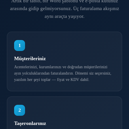
Artık bir tablo, bir Word şablonu ve e-posta kutunuz
arasında gidip gelmiyorsunuz. Üç faturalama akışınız
aynı araçta yaşıyor.
1
Müşterileriniz
Acentelerinizi, kurumlarınızı ve doğrudan müşterilerinizi
ayın yolculuklarından faturalandırın. Dönemi siz seçersiniz,
yazılım her şeyi toplar — fiyat ve KDV dahil.
2
Taşeronlarınız