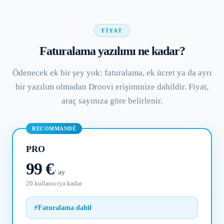
FIYAT
Faturalama yazılımı ne kadar?
Ödenecek ek bir şey yok: faturalama, ek ücret ya da ayrı
bir yazılım olmadan Droovi erişiminize dahildir. Fiyat,
araç sayınıza göre belirlenir.
RECOMMANDÉ
PRO
99 €
/ ay
20 kullanıcıya kadar
⚡
Faturalama dahil