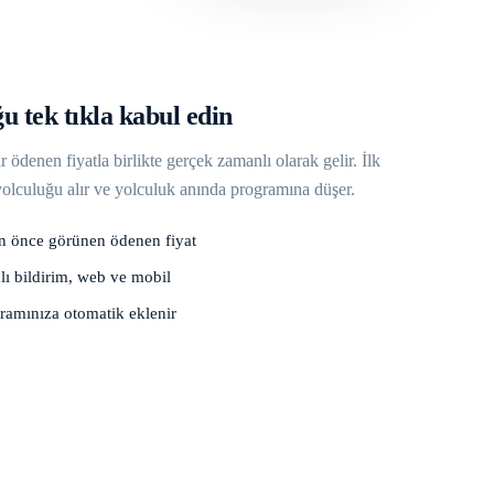
u tek tıkla kabul edin
ödenen fiyatla birlikte gerçek zamanlı olarak gelir. İlk
yolculuğu alır ve yolculuk anında programına düşer.
 önce görünen ödenen fiyat
ı bildirim, web ve mobil
ramınıza otomatik eklenir