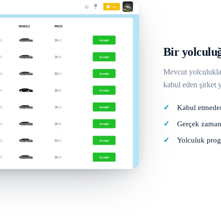
Bir yolculuğ
Mevcut yolculuklar 
kabul eden şirket 
Kabul etmeden
Gerçek zamanl
Yolculuk prog