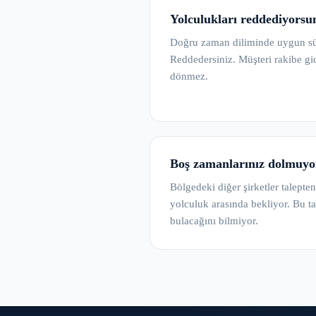
Yolculukları reddediyorsu
Doğru zaman diliminde uygun s
Reddedersiniz. Müşteri rakibe gi
dönmez.
Boş zamanlarınız dolmuyo
Bölgedeki diğer şirketler talepte
yolculuk arasında bekliyor. Bu tal
bulacağını bilmiyor.