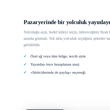
Pazaryerinde bir yolculuk yayınlay
Yolculuğu açın, hedef kitleyi seçin, ödeyeceğiniz fiyatı b
anında görünür. Tek tıkla yolculuk seçtiğiniz şirketler t
görülebilir.
Özel ağ veya tüm bölge, tercih sizin
Yayından önce hesaplanan marj
«Sürücülerimle de paylaş» seçeneği