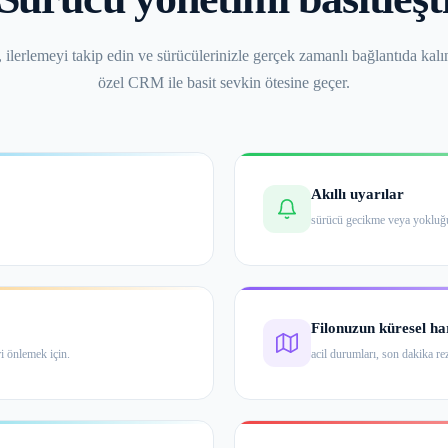
, ilerlemeyi takip edin ve sürücülerinizle gerçek zamanlı bağlantıda kal
özel CRM ile basit sevkin ötesine geçer.
Akıllı uyarılar
sürücü gecikme veya yokluğu
Filonuzun küresel h
i önlemek için.
acil durumları, son dakika re