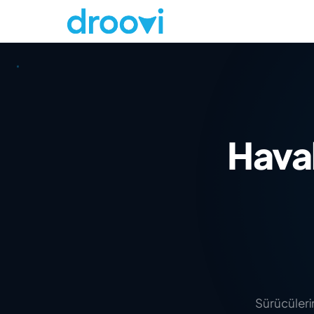
Haval
Sürücülerin