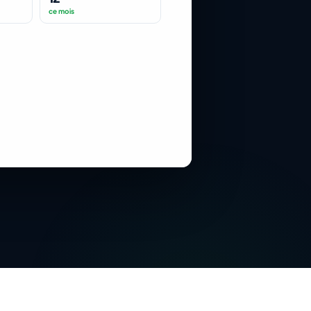
ce mois