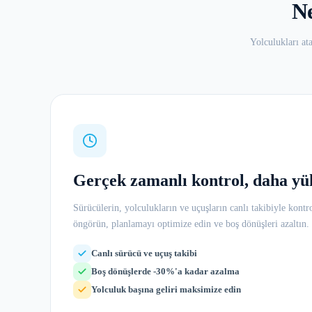
Ne
Yolculukları at
Gerçek zamanlı kontrol, daha yü
Sürücülerin, yolculukların ve uçuşların canlı takibiyle kontr
öngörün, planlamayı optimize edin ve boş dönüşleri azaltın.
Canlı sürücü ve uçuş takibi
Boş dönüşlerde -30%'a kadar azalma
Yolculuk başına geliri maksimize edin