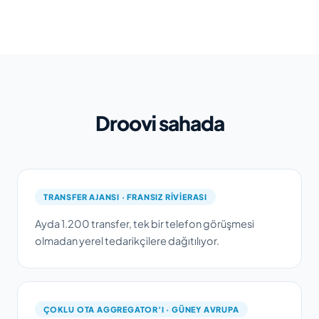
Droovi sahada
TRANSFER AJANSI · FRANSIZ RIVIERASI
Ayda 1.200 transfer, tek bir telefon görüşmesi
olmadan yerel tedarikçilere dağıtılıyor.
ÇOKLU OTA AGGREGATOR’I · GÜNEY AVRUPA