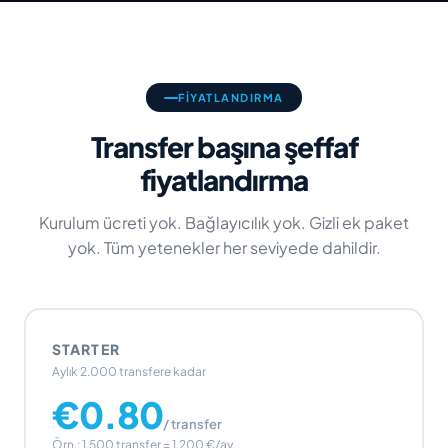
FIYATLANDIRMA
Transfer başına şeffaf
fiyatlandırma
Kurulum ücreti yok. Bağlayıcılık yok. Gizli ek paket
yok. Tüm yetenekler her seviyede dahildir.
STARTER
Aylık 2.000 transfere kadar
€0.80
/ transfer
Örn.: 1.500 transfer = 1.200 €/ay