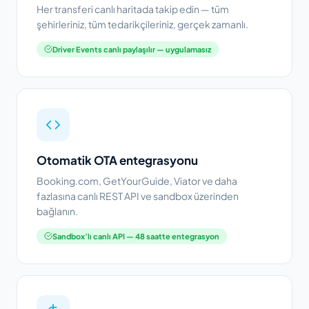
Her transferi canlı haritada takip edin — tüm
şehirleriniz, tüm tedarikçileriniz, gerçek zamanlı.
Driver Events canlı paylaşılır — uygulamasız
Otomatik OTA entegrasyonu
Booking.com, GetYourGuide, Viator ve daha
fazlasına canlı REST API ve sandbox üzerinden
bağlanın.
Sandbox’lı canlı API — 48 saatte entegrasyon