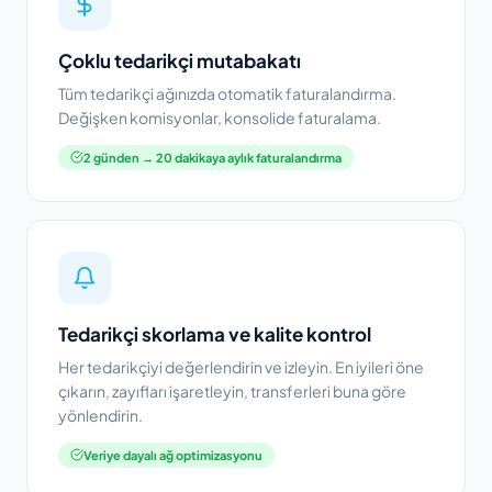
Çoklu tedarikçi mutabakatı
Tüm tedarikçi ağınızda otomatik faturalandırma.
Değişken komisyonlar, konsolide faturalama.
2 günden → 20 dakikaya aylık faturalandırma
Tedarikçi skorlama ve kalite kontrol
Her tedarikçiyi değerlendirin ve izleyin. En iyileri öne
çıkarın, zayıfları işaretleyin, transferleri buna göre
yönlendirin.
Veriye dayalı ağ optimizasyonu