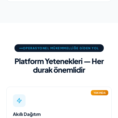
OPERASYONEL MÜKEMMELLIĞE GIDEN YOL
Platform Yetenekleri — Her
durak önemlidir
YAKINDA
Akıllı Dağıtım