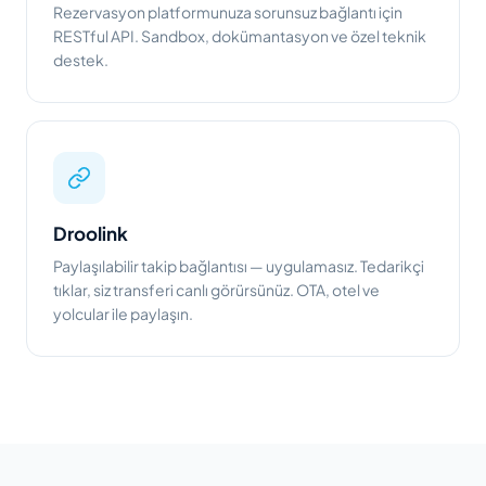
Rezervasyon platformunuza sorunsuz bağlantı için
RESTful API. Sandbox, dokümantasyon ve özel teknik
destek.
Droolink
Paylaşılabilir takip bağlantısı — uygulamasız. Tedarikçi
tıklar, siz transferi canlı görürsünüz. OTA, otel ve
yolcular ile paylaşın.