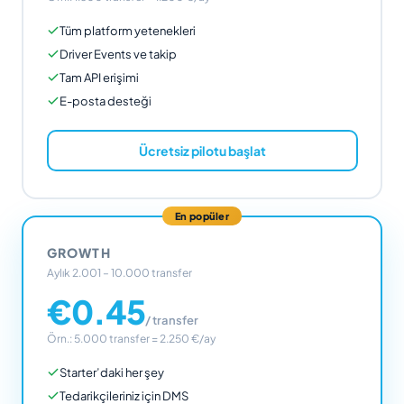
Tüm platform yetenekleri
Driver Events ve takip
Tam API erişimi
E-posta desteği
Ücretsiz pilotu başlat
En popüler
GROWTH
Aylık 2.001 – 10.000 transfer
€0.45
/ transfer
Örn.: 5.000 transfer = 2.250 €/ay
Starter’daki her şey
Tedarikçileriniz için DMS