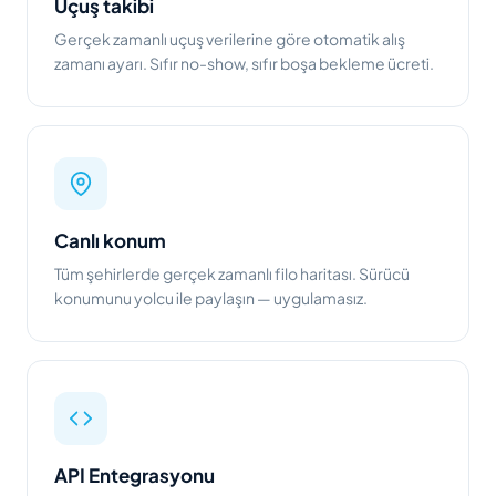
Uçuş takibi
Gerçek zamanlı uçuş verilerine göre otomatik alış
zamanı ayarı. Sıfır no-show, sıfır boşa bekleme ücreti.
Canlı konum
Tüm şehirlerde gerçek zamanlı filo haritası. Sürücü
konumunu yolcu ile paylaşın — uygulamasız.
API Entegrasyonu