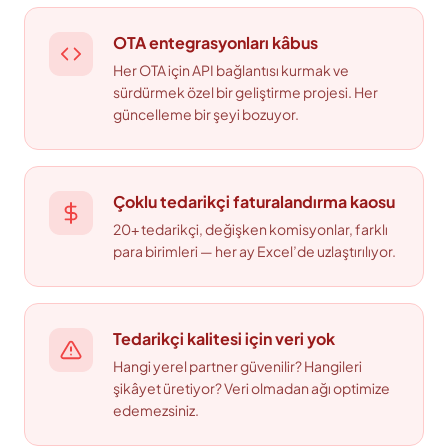
OTA entegrasyonları kâbus
Her OTA için API bağlantısı kurmak ve
sürdürmek özel bir geliştirme projesi. Her
güncelleme bir şeyi bozuyor.
Çoklu tedarikçi faturalandırma kaosu
20+ tedarikçi, değişken komisyonlar, farklı
para birimleri — her ay Excel’de uzlaştırılıyor.
Tedarikçi kalitesi için veri yok
Hangi yerel partner güvenilir? Hangileri
şikâyet üretiyor? Veri olmadan ağı optimize
edemezsiniz.