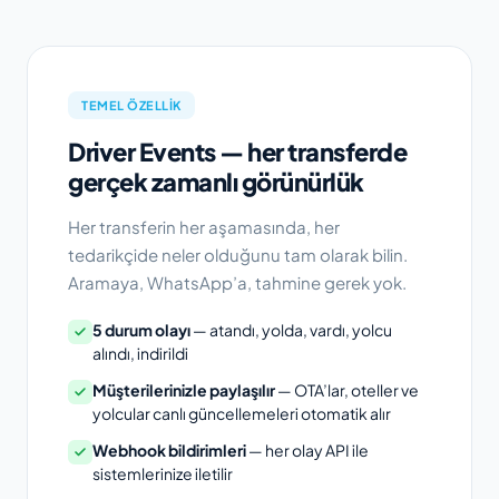
TEMEL ÖZELLIK
Driver Events — her transferde
gerçek zamanlı görünürlük
Her transferin her aşamasında, her
tedarikçide neler olduğunu tam olarak bilin.
Aramaya, WhatsApp’a, tahmine gerek yok.
5 durum olayı
— atandı, yolda, vardı, yolcu
alındı, indirildi
Müşterilerinizle paylaşılır
— OTA’lar, oteller ve
yolcular canlı güncellemeleri otomatik alır
Webhook bildirimleri
— her olay API ile
sistemlerinize iletilir