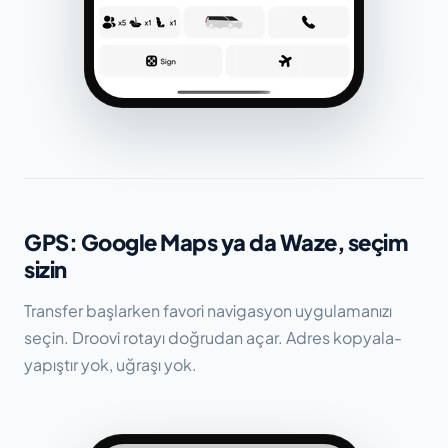
GPS: Google Maps ya da Waze, seçim
sizin
Transfer başlarken favori navigasyon uygulamanızı
seçin. Droovi rotayı doğrudan açar. Adres kopyala-
yapıştır yok, uğraşı yok.