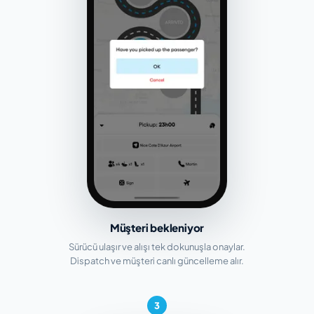
Müşteri bekleniyor
Sürücü ulaşır ve alışı tek dokunuşla onaylar.
Dispatch ve müşteri canlı güncelleme alır.
3