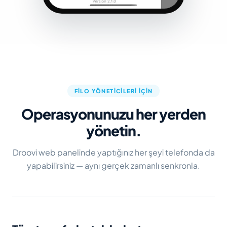
FILO YÖNETICILERI IÇIN
Operasyonunuzu her yerden
yönetin.
Droovi web panelinde yaptığınız her şeyi telefonda da
yapabilirsiniz — aynı gerçek zamanlı senkronla.