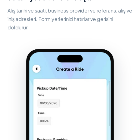
Alış tarihi ve saati, business provider ve referans, alış ve
iniş adresleri. Form yerlerinizi hatırlar ve gerisini
doldurur.