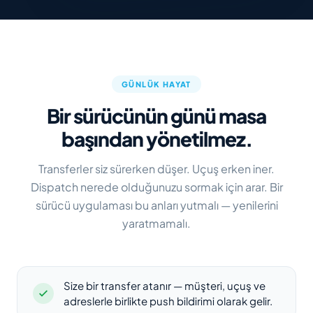
GÜNLÜK HAYAT
Bir sürücünün günü masa
başından yönetilmez.
Transferler siz sürerken düşer. Uçuş erken iner.
Dispatch nerede olduğunuzu sormak için arar. Bir
sürücü uygulaması bu anları yutmalı — yenilerini
yaratmamalı.
Size bir transfer atanır — müşteri, uçuş ve
adreslerle birlikte push bildirimi olarak gelir.