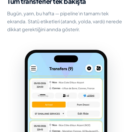
Tüm transferler tek bakışta
Bugün, yarın, bu hafta — pipeline’ın tamamı tek
ekranda. Statü etiketleri (atandı, yolda, vardı) nerede
dikkat gerektiğini anında gösterir.