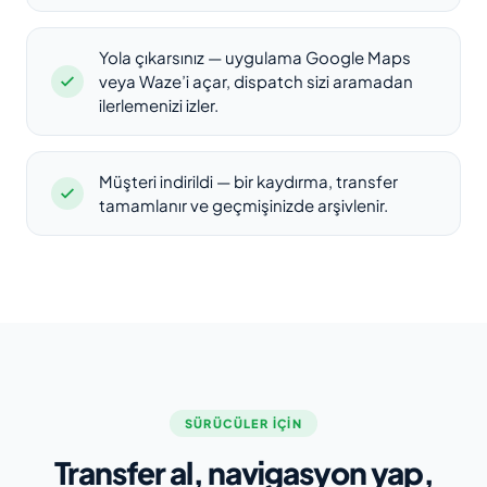
Yola çıkarsınız — uygulama Google Maps
veya Waze’i açar, dispatch sizi aramadan
ilerlemenizi izler.
Müşteri indirildi — bir kaydırma, transfer
tamamlanır ve geçmişinizde arşivlenir.
SÜRÜCÜLER IÇIN
Transfer al, navigasyon yap,