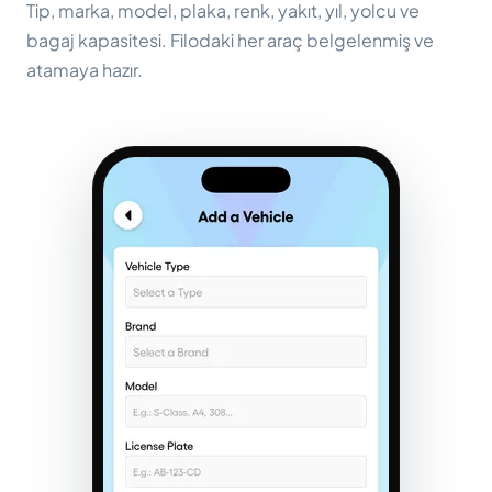
Tip, marka, model, plaka, renk, yakıt, yıl, yolcu ve
bagaj kapasitesi. Filodaki her araç belgelenmiş ve
atamaya hazır.