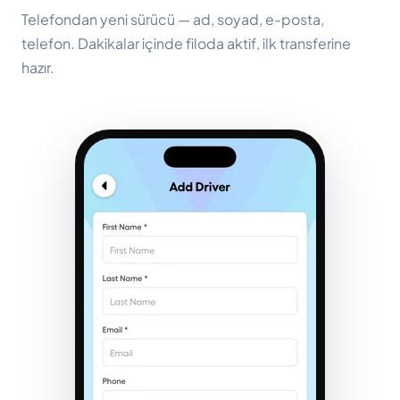
Telefondan yeni sürücü — ad, soyad, e-posta,
telefon. Dakikalar içinde filoda aktif, ilk transferine
hazır.