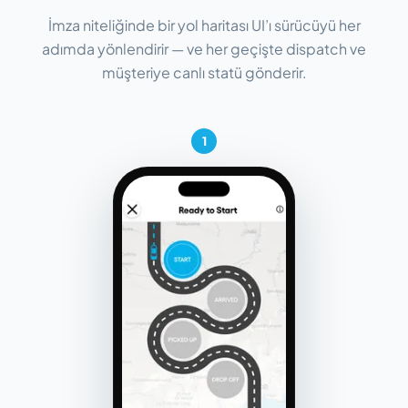
İmza niteliğinde bir yol haritası UI’ı sürücüyü her
adımda yönlendirir — ve her geçişte dispatch ve
müşteriye canlı statü gönderir.
1