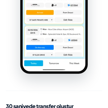
30 saniyede transfer oluştur