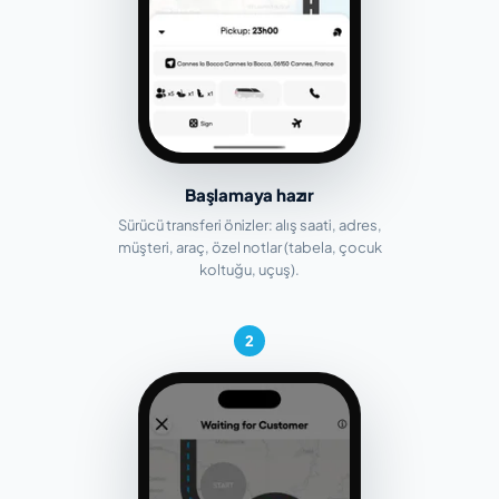
Başlamaya hazır
Sürücü transferi önizler: alış saati, adres,
müşteri, araç, özel notlar (tabela, çocuk
koltuğu, uçuş).
2