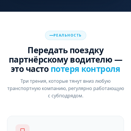
РЕАЛЬНОСТЬ
Передать поездку
партнёрскому водителю —
это часто
потеря контроля
Три трения, которые тянут вниз любую
транспортную компанию, регулярно работающую
с субподрядом.