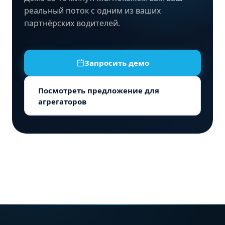
реальный поток с одним из ваших
партнёрских водителей.
Запросить демо
Посмотреть предложение для
агрегаторов
Программа для трансферов
›
Ссылка отслеживания