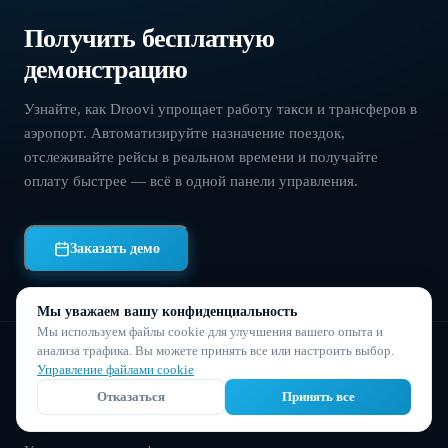
Получить бесплатную
демонстрацию
Узнайте, как Droovi упрощает работу такси и трансферов в
аэропорт. Автоматизируйте назначение поездок,
отслеживайте рейсы в реальном времени и получайте
оплату быстрее — всё в одной панели управления.
Заказать демо
Мы уважаем вашу конфиденциальность
Мы используем файлы cookie для улучшения вашего опыта и
анализа трафика. Вы можете принять все или настроить выбор.
Управление файлами cookie
Отказаться
Принять все